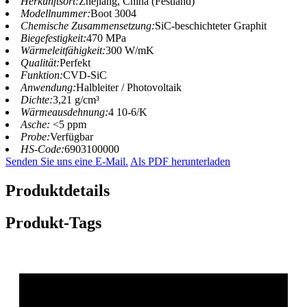
Herkunftsort:
Zhejiang, China (Festland)
Modellnummer:
Boot 3004
Chemische Zusammensetzung:
SiC-beschichteter Graphit
Biegefestigkeit:
470 MPa
Wärmeleitfähigkeit:
300 W/mK
Qualität:
Perfekt
Funktion:
CVD-SiC
Anwendung:
Halbleiter / Photovoltaik
Dichte:
3,21 g/cm³
Wärmeausdehnung:
4 10-6/K
Asche:
<5 ppm
Probe:
Verfügbar
HS-Code:
6903100000
Senden Sie uns eine E-Mail.
Als PDF herunterladen
Produktdetails
Produkt-Tags