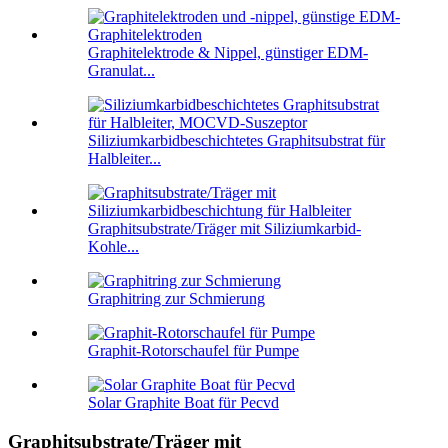
Graphitelektrode & Nippel, günstiger EDM-
Granulat...
Siliziumkarbidbeschichtetes Graphitsubstrat für
Halbleiter...
Graphitsubstrate/Träger mit Siliziumkarbid-
Kohle...
Graphitring zur Schmierung
Graphit-Rotorschaufel für Pumpe
Solar Graphite Boat für Pecvd
Graphitsubstrate/Träger mit