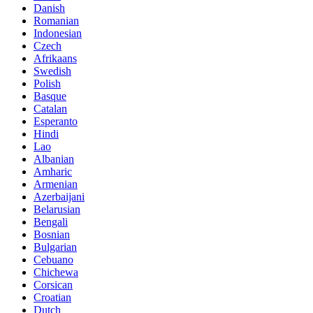
Danish
Romanian
Indonesian
Czech
Afrikaans
Swedish
Polish
Basque
Catalan
Esperanto
Hindi
Lao
Albanian
Amharic
Armenian
Azerbaijani
Belarusian
Bengali
Bosnian
Bulgarian
Cebuano
Chichewa
Corsican
Croatian
Dutch