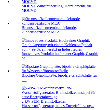
MOCVD-Substratheizung, Heizelemente für
MOCVD
Brennstoffzellenmembranelektrode,
kundenspezifische MEA
Innovatives Produkt: hochreiner Graphit, Graphit
be...
Bipolare Graphitplatte, bipolare Graphitplatte für
h...
2-kW-PEM-Brennstoffzellen-
Wasserstoffgenerator, neues Energiefahrzeug...