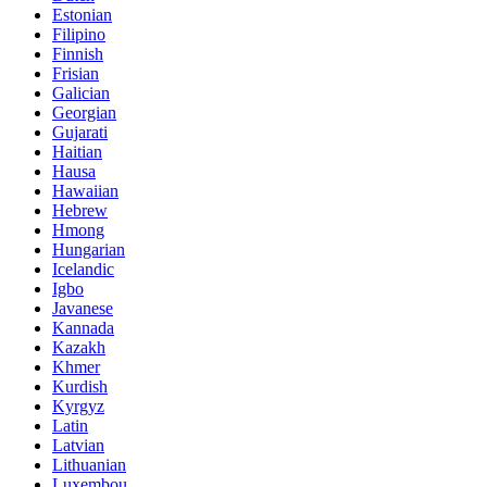
Estonian
Filipino
Finnish
Frisian
Galician
Georgian
Gujarati
Haitian
Hausa
Hawaiian
Hebrew
Hmong
Hungarian
Icelandic
Igbo
Javanese
Kannada
Kazakh
Khmer
Kurdish
Kyrgyz
Latin
Latvian
Lithuanian
Luxembou..