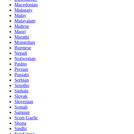
Macedonian
Malagasy
Malay
Malayalam
Maltese
Maori
Marathi
Mongolian
Burmese
Nepali
Norwegian
Pashto
Persian
Punjabi
Serbian
Sesotho
Sinhala
Slovak
Slovenian
Somali
Samoan
Scots Gaelic
Shona
Sindhi
Sundanese