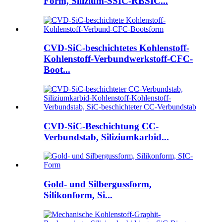
Form, Silizium-SSIC-RBSIC...
CVD-SiC-beschichtetes Kohlenstoff-
Kohlenstoff-Verbundwerkstoff-CFC-
Boot...
CVD-SiC-Beschichtung CC-
Verbundstab, Siliziumkarbid...
Gold- und Silbergussform,
Silikonform, Si...