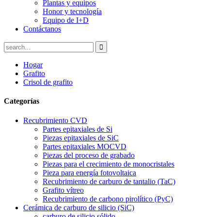
Plantas y equipos
Honor y tecnología
Equipo de I+D
Contáctanos
Hogar
Grafito
Crisol de grafito
Categorías
Recubrimiento CVD
Partes epitaxiales de Si
Piezas epitaxiales de SiC
Partes epitaxiales MOCVD
Piezas del proceso de grabado
Piezas para el crecimiento de monocristales
Pieza para energía fotovoltaica
Recubrimiento de carburo de tantalio (TaC)
Grafito vítreo
Recubrimiento de carbono pirolítico (PyC)
Cerámica de carburo de silicio (SiC)
carburo de silicio sólido