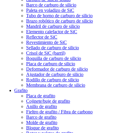
Barco de carburo de silicio
Paleta en voladizo de SiC
Tubo de horno de carburo de silicio
Brazo robótico de carburo de silicio
Mandril de carburo de silicio
Elemento calefactor de SiC
Reflector de SiC
Revestimiento de SiC
Sellado de carburo de silicio
Crisol de SiC (barril)
Boquilla de carburo de silicio
Placa de carburo de silicio
Deformador de carburo de silicio
Ajustador de carburo de silicio
Rodillo de carburo de silicio
Membrana de carburo de silicio
Grafito
Placa de grafito
Cojinete/buje de grafito
Anillo de grafito
Fieltro de grafito / Fibra de carbono
Barco de grafito
Molde de grafito
Bloque de grafito