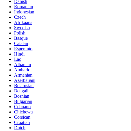
Danish
Romanian
Indonesian
Czech
Afrikaans
Swedish
Polish
Basque
Catalan
Esperanto
Hindi
Lao
Albanian
Amharic
Armenian
Azerbaijani
Belarusian
Bengali
Bosnian
Bulgarian
Cebuano
Chichewa
Corsican
Croatian
Dutch