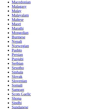
Macedonian
Malagasy
Malay
Malayalam
Maltese
Maori
Marathi
Mongolian
Burmese
Nepali
Norwegian
Pashto
Persian
Punjabi
Serbian
Sesotho
Sinhala
Slovak
Slovenian
Somali
Samoan
Scots Gaelic
Shona
Sindhi
Sundanese