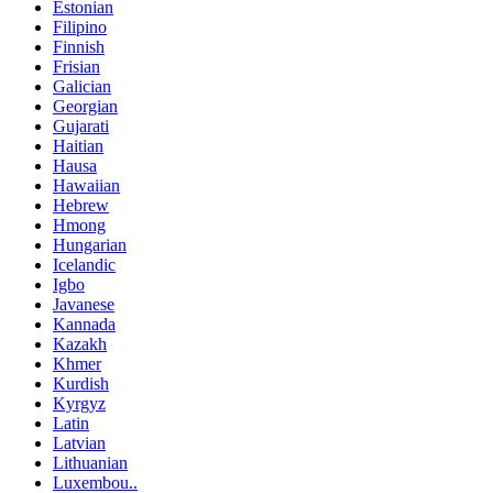
Estonian
Filipino
Finnish
Frisian
Galician
Georgian
Gujarati
Haitian
Hausa
Hawaiian
Hebrew
Hmong
Hungarian
Icelandic
Igbo
Javanese
Kannada
Kazakh
Khmer
Kurdish
Kyrgyz
Latin
Latvian
Lithuanian
Luxembou..