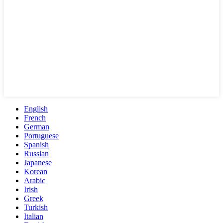
English
French
German
Portuguese
Spanish
Russian
Japanese
Korean
Arabic
Irish
Greek
Turkish
Italian