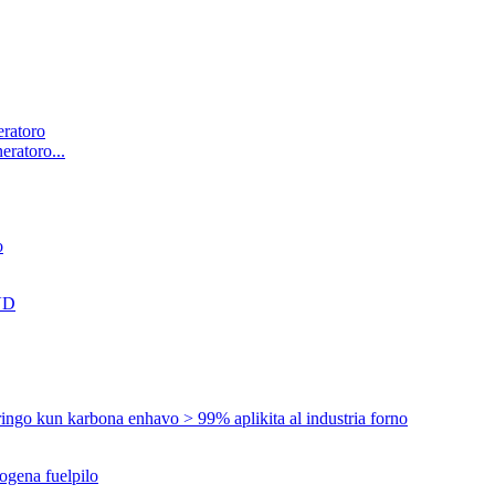
ratoro...