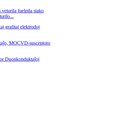
rilo...