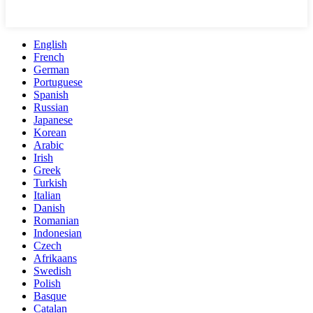
English
French
German
Portuguese
Spanish
Russian
Japanese
Korean
Arabic
Irish
Greek
Turkish
Italian
Danish
Romanian
Indonesian
Czech
Afrikaans
Swedish
Polish
Basque
Catalan