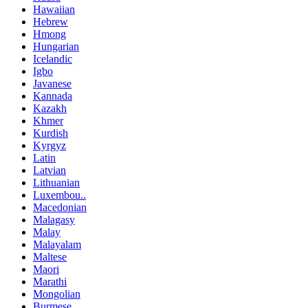
Hawaiian
Hebrew
Hmong
Hungarian
Icelandic
Igbo
Javanese
Kannada
Kazakh
Khmer
Kurdish
Kyrgyz
Latin
Latvian
Lithuanian
Luxembou..
Macedonian
Malagasy
Malay
Malayalam
Maltese
Maori
Marathi
Mongolian
Burmese