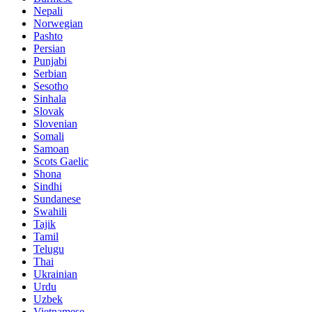
Nepali
Norwegian
Pashto
Persian
Punjabi
Serbian
Sesotho
Sinhala
Slovak
Slovenian
Somali
Samoan
Scots Gaelic
Shona
Sindhi
Sundanese
Swahili
Tajik
Tamil
Telugu
Thai
Ukrainian
Urdu
Uzbek
Vietnamese