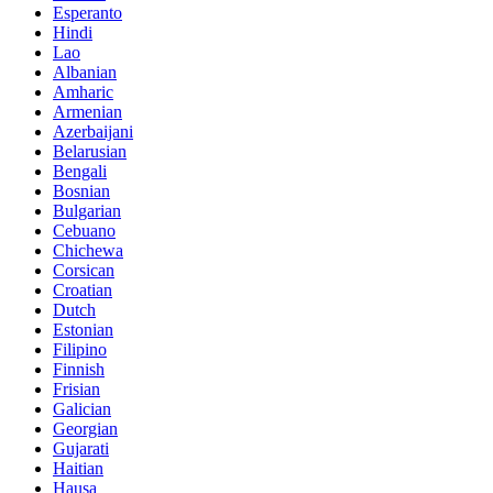
Esperanto
Hindi
Lao
Albanian
Amharic
Armenian
Azerbaijani
Belarusian
Bengali
Bosnian
Bulgarian
Cebuano
Chichewa
Corsican
Croatian
Dutch
Estonian
Filipino
Finnish
Frisian
Galician
Georgian
Gujarati
Haitian
Hausa