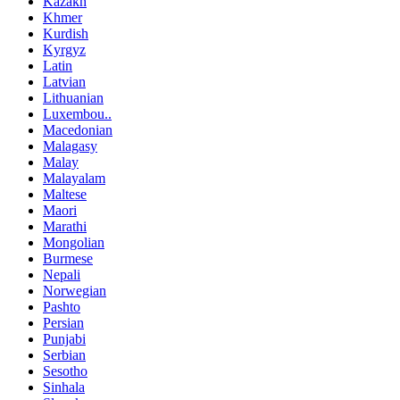
Kazakh
Khmer
Kurdish
Kyrgyz
Latin
Latvian
Lithuanian
Luxembou..
Macedonian
Malagasy
Malay
Malayalam
Maltese
Maori
Marathi
Mongolian
Burmese
Nepali
Norwegian
Pashto
Persian
Punjabi
Serbian
Sesotho
Sinhala