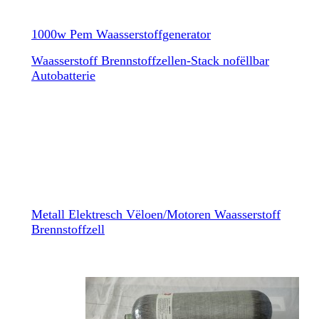
1000w Pem Waasserstoffgenerator
Waasserstoff Brennstoffzellen-Stack nofëllbar
Autobatterie
Metall Elektresch Vëloen/Motoren Waasserstoff
Brennstoffzell