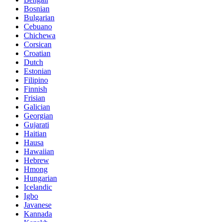
Bosnian
Bulgarian
Cebuano
Chichewa
Corsican
Croatian
Dutch
Estonian
Filipino
Finnish
Frisian
Galician
Georgian
Gujarati
Haitian
Hausa
Hawaiian
Hebrew
Hmong
Hungarian
Icelandic
Igbo
Javanese
Kannada