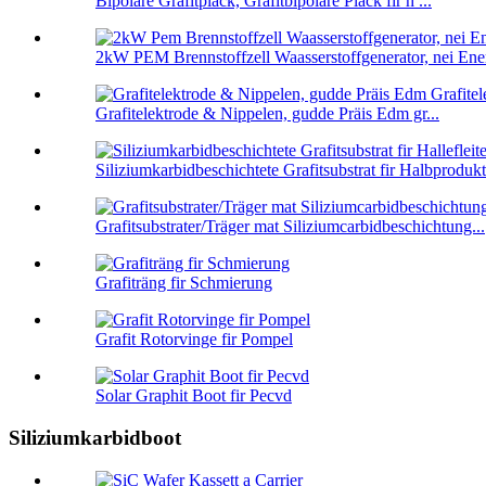
Bipolare Grafitplack, Grafitbipolare Plack fir h ...
2kW PEM Brennstoffzell Waasserstoffgenerator, nei Ener
Grafitelektrode & Nippelen, gudde Präis Edm gr...
Siliziumkarbidbeschichtete Grafitsubstrat fir Halbprodukt
Grafitsubstrater/Träger mat Siliziumcarbidbeschichtung...
Grafiträng fir Schmierung
Grafit Rotorvinge fir Pompel
Solar Graphit Boot fir Pecvd
Siliziumkarbidboot