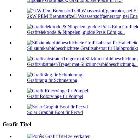
Bipolare Grafitplack, Grafitbipolare Plack fir h ...
2kW PEM Brennstoffzell Waasserstoffgenerator, nei Ener
Grafitelektrode & Nippelen, gudde Präis Edm gr...
Siliziumkarbidbeschichtete Grafitsubstrat fir Halbprodukt
Grafitsubstrater/Träger mat Siliziumcarbidbeschichtung...
Grafiträng fir Schmierung
Grafit Rotorvinge fir Pompel
Solar Graphit Boot fir Pecvd
Grafit-Titel