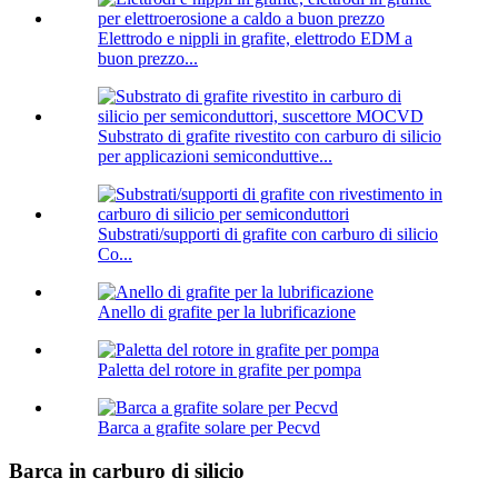
Elettrodo e nippli in grafite, elettrodo EDM a
buon prezzo...
Substrato di grafite rivestito con carburo di silicio
per applicazioni semiconduttive...
Substrati/supporti di grafite con carburo di silicio
Co...
Anello di grafite per la lubrificazione
Paletta del rotore in grafite per pompa
Barca a grafite solare per Pecvd
Barca in carburo di silicio