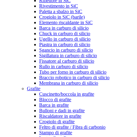
Riflettore in SiC
Rivestimento in SiC
Paletta a sbalzo in SiC
Crogiolo in SiC (barile)
Elemento riscaldante in SiC
Barca in carburo di silicio
Chuck in carburo di silicio
Ugello in carburo di silicio
Piastra in carburo di silicio
Sgancio in carburo di silicio
Sigillatura in carburo di silicio
Fissatore al carburo di silicio
Rullo in carburo di silicio
Tubo per forno in carburo di silicio
Braccio robotico in carburo di silicio
Membrana in carburo di silicio
Grafite
Cuscinetto/boccola in grafite
Blocco di grafite
Barca in grafite
Bulloni e dadi in grafite
Riscaldatore in grafite
Crogiolo di grafite
Feltro di grafite / Fibra di carbonio
Stampo di grafite