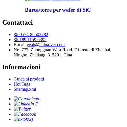
Barca/torre per wafer di SiC
Contattaci
86-0574-86503782
86-189 1159 6392
E-mail:
yeah@china-vet.com
No. 777, Zhongguan West Road, Distretto di Zhenhai,
Ningbo, Zhejiang, 315201, Cina
Informazioni
Guida ai prodotti
Hot Tags
Sitemap.xml