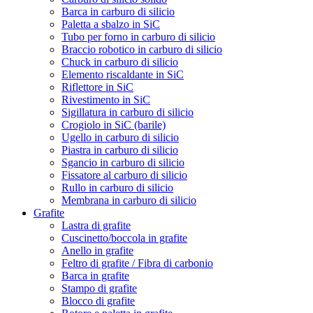
Barca in carburo di silicio
Paletta a sbalzo in SiC
Tubo per forno in carburo di silicio
Braccio robotico in carburo di silicio
Chuck in carburo di silicio
Elemento riscaldante in SiC
Riflettore in SiC
Rivestimento in SiC
Sigillatura in carburo di silicio
Crogiolo in SiC (barile)
Ugello in carburo di silicio
Piastra in carburo di silicio
Sgancio in carburo di silicio
Fissatore al carburo di silicio
Rullo in carburo di silicio
Membrana in carburo di silicio
Grafite
Lastra di grafite
Cuscinetto/boccola in grafite
Anello in grafite
Feltro di grafite / Fibra di carbonio
Barca in grafite
Stampo di grafite
Blocco di grafite