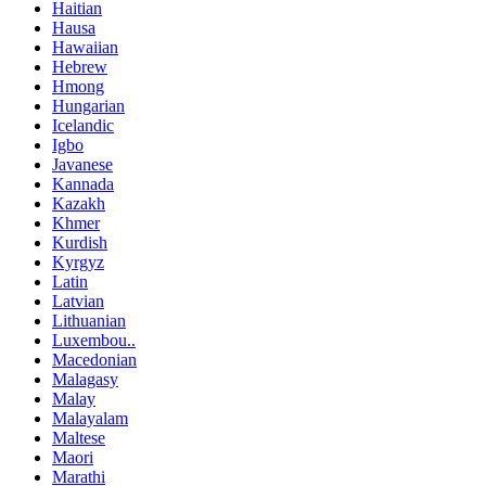
Haitian
Hausa
Hawaiian
Hebrew
Hmong
Hungarian
Icelandic
Igbo
Javanese
Kannada
Kazakh
Khmer
Kurdish
Kyrgyz
Latin
Latvian
Lithuanian
Luxembou..
Macedonian
Malagasy
Malay
Malayalam
Maltese
Maori
Marathi