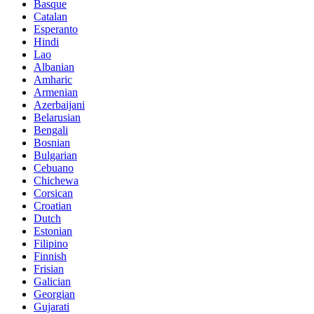
Basque
Catalan
Esperanto
Hindi
Lao
Albanian
Amharic
Armenian
Azerbaijani
Belarusian
Bengali
Bosnian
Bulgarian
Cebuano
Chichewa
Corsican
Croatian
Dutch
Estonian
Filipino
Finnish
Frisian
Galician
Georgian
Gujarati