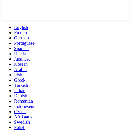
English
French
German
Portuguese
Spanish
Russian
Japanese
Korean
Arabic
Irish
Greek
Turkish
Italian
Danish
Romanian
Indonesian
Czech
Afrikaans
Swedish
Polish