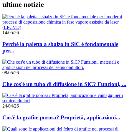
ultime notizie
14/05/26
Perché la paletta a sbalzo in SiC è fondamentale
per...
08/05/26
Che cos'è un tubo di diffusione in SiC? Funzioni, ...
24/04/26
Cos'è la grafite porosa? Proprietà, applicazioni...