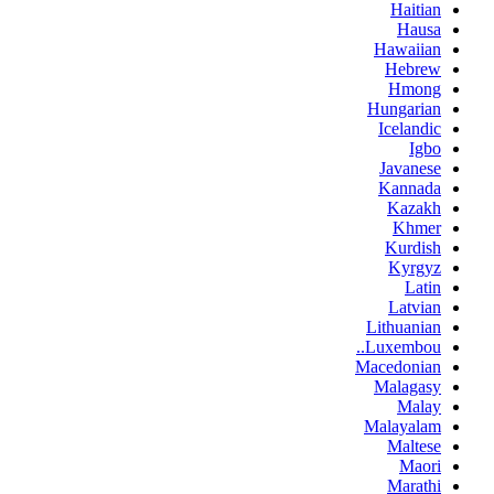
Haitian
Hausa
Hawaiian
Hebrew
Hmong
Hungarian
Icelandic
Igbo
Javanese
Kannada
Kazakh
Khmer
Kurdish
Kyrgyz
Latin
Latvian
Lithuanian
Luxembou..
Macedonian
Malagasy
Malay
Malayalam
Maltese
Maori
Marathi