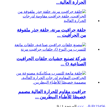
الحرارة العالية...
حلقة جرافيت مرنة، حلقة جذر ملفوفة
من الجرافيت ...
شركة تصنيع حشيات حلقات الجرافيت
الصناعية O ...
جرافيت مقاوم للحرارة العالية مصمم
خصيصًا للأطباء البيطريين ...
6
5
4
3
2
1
التالي >
>>
الصفحة 1 / 9