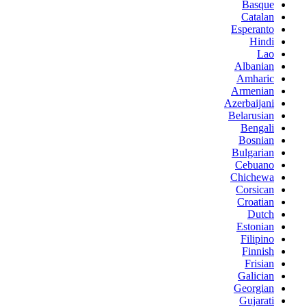
Basque
Catalan
Esperanto
Hindi
Lao
Albanian
Amharic
Armenian
Azerbaijani
Belarusian
Bengali
Bosnian
Bulgarian
Cebuano
Chichewa
Corsican
Croatian
Dutch
Estonian
Filipino
Finnish
Frisian
Galician
Georgian
Gujarati