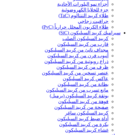
أجزاء نمو البلورات الأحادية
جزء للخلايا الكهروضوئية
طلاء كربيد التنتالوم (TaC)
جرافيت زجاجي
طلاء الكربون المحلل حرارياً (PyC)
سيراميك كربيد السيليكون (SiC)
كربيد السيليكون الصلب
قارب من كربيد السيليكون
مجداف ناتئ من كربيد السيليكون
أنبوب فرن من كربيد السيليكون
ذراع روبوتية من كربيد السيليكون
ظرف من كربيد السيليكون
عنصر تسخين من كربيد السيليكون
عاكس كربيد السيليكون
بطانة من كربيد السيليكون
مانع تسرب من كربيد السيليكون
بوتقة كربيد السيليكون (برميل)
فوهة من كربيد السيليكون
صفيحة من كربيد السيليكون
كربيد السيليكون ساغر
أداة ضبط كربيد السيليكون
بكرة من كربيد السيليكون
غشاء كربيد السيليكون