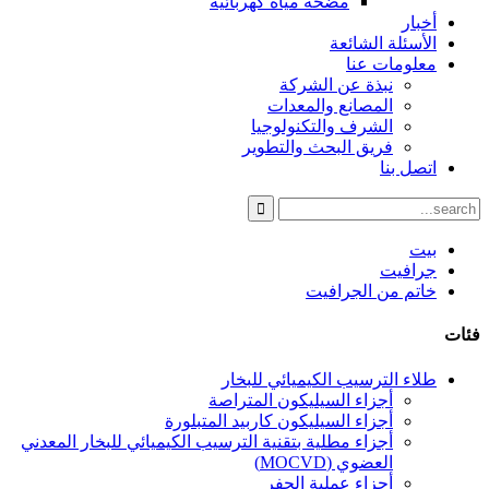
مضخة مياه كهربائية
أخبار
الأسئلة الشائعة
معلومات عنا
نبذة عن الشركة
المصانع والمعدات
الشرف والتكنولوجيا
فريق البحث والتطوير
اتصل بنا
بيت
جرافيت
خاتم من الجرافيت
فئات
طلاء الترسيب الكيميائي للبخار
أجزاء السيليكون المتراصة
أجزاء السيليكون كاربيد المتبلورة
أجزاء مطلية بتقنية الترسيب الكيميائي للبخار المعدني
العضوي (MOCVD)
أجزاء عملية الحفر