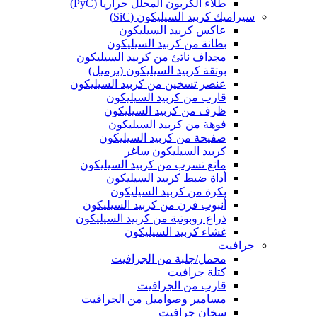
طلاء الكربون المحلل حرارياً (PyC)
سيراميك كربيد السيليكون (SiC)
عاكس كربيد السيليكون
بطانة من كربيد السيليكون
مجداف ناتئ من كربيد السيليكون
بوتقة كربيد السيليكون (برميل)
عنصر تسخين من كربيد السيليكون
قارب من كربيد السيليكون
ظرف من كربيد السيليكون
فوهة من كربيد السيليكون
صفيحة من كربيد السيليكون
كربيد السيليكون ساغر
مانع تسرب من كربيد السيليكون
أداة ضبط كربيد السيليكون
بكرة من كربيد السيليكون
أنبوب فرن من كربيد السيليكون
ذراع روبوتية من كربيد السيليكون
غشاء كربيد السيليكون
جرافيت
محمل/جلبة من الجرافيت
كتلة جرافيت
قارب من الجرافيت
مسامير وصواميل من الجرافيت
سخان جرافيت