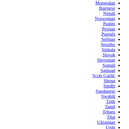
Mongolian
Burmese
Nepali
Norwegian
Pashto
Persian
Punjabi
Serbian
Sesotho
Sinhala
Slovak
Slovenian
Somali
Samoan
Scots Gaelic
Shona
Sindhi
Sundanese
Swahili
Tajik
Tamil
Telugu
Thai
Ukrainian
Urdu