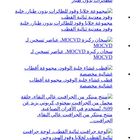
للطائرات بدون طيار
مجموعة خلايا وقود للطائرات بدون طيار، خلية
وقود معدنية ثنائية القطب
سخان ركيزة MOCVD، عناصر تسخين لـ
MOCVD
قطب غشاء خلية الوقود، مجموعة أقطاب
غشائية مخصصة
منتج مبتكر من الجرافيت عالي النقاء،
الجرافيت...