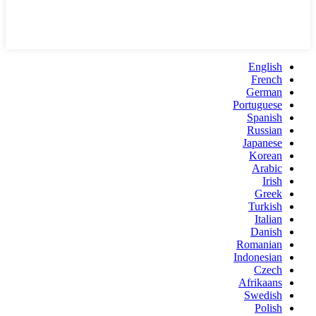
English
French
German
Portuguese
Spanish
Russian
Japanese
Korean
Arabic
Irish
Greek
Turkish
Italian
Danish
Romanian
Indonesian
Czech
Afrikaans
Swedish
Polish