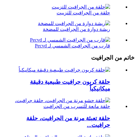
حلقة من الجرافيت للتزييت
ريشة دوارة من الجرافيت للمضخة
قارب من الجرافيت الشمسي لـ Pecvd
خاتم من الجرافيت
حلقة كربون جرافيت طبيعية دقيقة
ميكانيكياً
حلقة تعبئة مرنة من الجرافيت، حلقة
جرافيت...