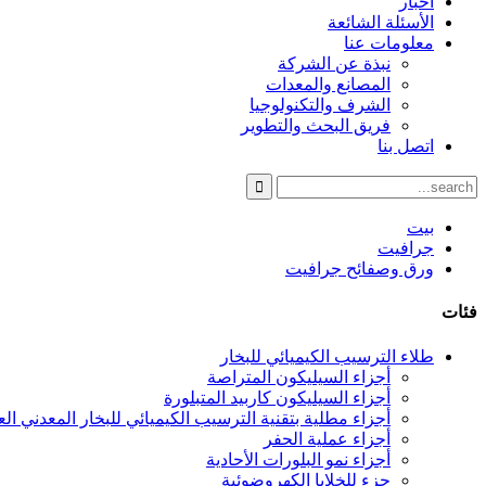
أخبار
الأسئلة الشائعة
معلومات عنا
نبذة عن الشركة
المصانع والمعدات
الشرف والتكنولوجيا
فريق البحث والتطوير
اتصل بنا
بيت
جرافيت
ورق وصفائح جرافيت
فئات
طلاء الترسيب الكيميائي للبخار
أجزاء السيليكون المتراصة
أجزاء السيليكون كاربيد المتبلورة
أجزاء مطلية بتقنية الترسيب الكيميائي للبخار المعدني العضوي 
أجزاء عملية الحفر
أجزاء نمو البلورات الأحادية
جزء للخلايا الكهروضوئية