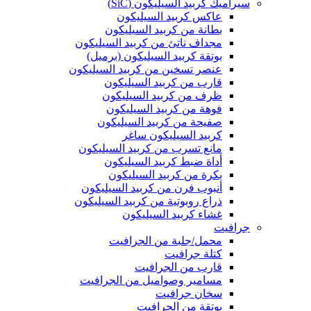
سيراميك كربيد السيليكون (SiC)
عاكس كربيد السيليكون
بطانة من كربيد السيليكون
مجداف ناتئ من كربيد السيليكون
بوتقة كربيد السيليكون (برميل)
عنصر تسخين من كربيد السيليكون
قارب من كربيد السيليكون
ظرف من كربيد السيليكون
فوهة من كربيد السيليكون
صفيحة من كربيد السيليكون
كربيد السيليكون ساغر
مانع تسرب من كربيد السيليكون
أداة ضبط كربيد السيليكون
بكرة من كربيد السيليكون
أنبوب فرن من كربيد السيليكون
ذراع روبوتية من كربيد السيليكون
غشاء كربيد السيليكون
جرافيت
محمل/جلبة من الجرافيت
كتلة جرافيت
قارب من الجرافيت
مسامير وصواميل من الجرافيت
سخان جرافيت
بوتقة من الجرافيت