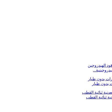
ية ثنائية القطب