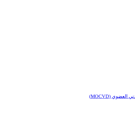
لعضوي (MOCVD)