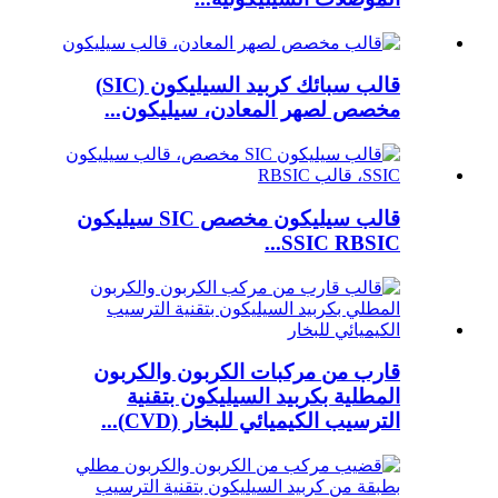
قالب سبائك كربيد السيليكون (SIC)
مخصص لصهر المعادن، سيليكون...
قالب سيليكون مخصص SIC سيليكون
SSIC RBSIC...
قارب من مركبات الكربون والكربون
المطلية بكربيد السيليكون بتقنية
الترسيب الكيميائي للبخار (CVD)...