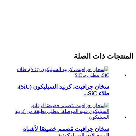
المنتجات ذات الصلة
سخان جرافيت، كربيد السيليكون (SiC)،
طلاء SiC...
سخان جرافيت مُصمم خصيصًا لأشباه
الموصلات السيليكونية...