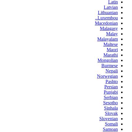
Latin
Latvian
Lithuanian
Luxembou..
Macedonian
Malagasy
Malay
Malayalam
Maltese
Maori
Marathi
Mongolian
Burmese
Nepali
Norwegian
Pashto
Persian
Punjabi
Serbian
Sesotho
Sinhala
Slovak
Slovenian
Somali
Samoan