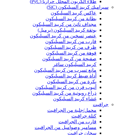
طلاء الكربون المحلل حرارياً (PyC)
سيراميك كربيد السيليكون (SiC)
عاكس كربيد السيليكون
بطانة من كربيد السيليكون
مجداف ناتئ من كربيد السيليكون
بوتقة كربيد السيليكون (برميل)
عنصر تسخين من كربيد السيليكون
قارب من كربيد السيليكون
ظرف من كربيد السيليكون
فوهة من كربيد السيليكون
صفيحة من كربيد السيليكون
كربيد السيليكون ساغر
مانع تسرب من كربيد السيليكون
أداة ضبط كربيد السيليكون
بكرة من كربيد السيليكون
أنبوب فرن من كربيد السيليكون
ذراع روبوتية من كربيد السيليكون
غشاء كربيد السيليكون
جرافيت
محمل/جلبة من الجرافيت
كتلة جرافيت
قارب من الجرافيت
مسامير وصواميل من الجرافيت
سخان جرافيت