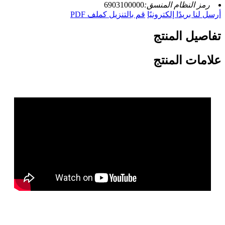
رمز النظام المنسق:
6903100000
أرسل لنا بريدًا إلكترونيًا
قم بالتنزيل كملف PDF
تفاصيل المنتج
علامات المنتج