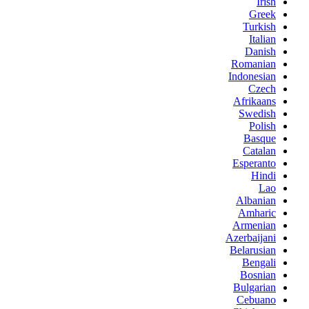
Irish
Greek
Turkish
Italian
Danish
Romanian
Indonesian
Czech
Afrikaans
Swedish
Polish
Basque
Catalan
Esperanto
Hindi
Lao
Albanian
Amharic
Armenian
Azerbaijani
Belarusian
Bengali
Bosnian
Bulgarian
Cebuano