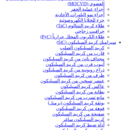
العضوي (MOCVD)
أجزاء عملية الحفر
أجزاء نمو البلورات الأحادية
جزء للخلايا الكهروضوئية
طلاء كربيد التنتالوم (TaC)
جرافيت زجاجي
طلاء الكربون المحلل حرارياً (PyC)
سيراميك كربيد السيليكون (SiC)
كربيد السيليكون الصلب
قارب من كربيد السيليكون
مجداف ناتئ من كربيد السيليكون
أنبوب فرن من كربيد السيليكون
ذراع روبوتية من كربيد السيليكون
ظرف من كربيد السيليكون
عنصر تسخين من كربيد السيليكون
عاكس كربيد السيليكون
بطانة من كربيد السيليكون
مانع تسرب من كربيد السيليكون
بوتقة كربيد السيليكون (برميل)
فوهة من كربيد السيليكون
صفيحة من كربيد السيليكون
كربيد السيليكون ساغر
أداة ضبط كربيد السيليكون