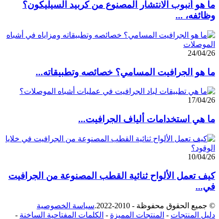
ما هو أنبوب الانتشار المصنوع من كربيد السيليكون؟
وظائفه، ...
24/04/26
ما هو الجرافيت المسامي؟ خصائصه وتطبيقاته...
17/04/26
ما هي استخدامات ألياف الجرافيت...
10/04/26
كيف تعمل الألواح ثنائية القطب المصنوعة من الجرافيت
في...
© جميع الحقوق محفوظة - 2010-2022.
سياسة الخصوصية
دليل المنتجات
-
المنتجات المميزة
-
الكلمات المفتاحية الساخنة
-