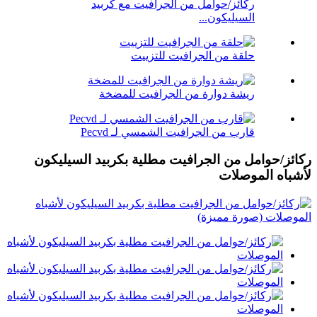
ركائز/حوامل من الجرافيت مع كربيد
السيليكون...
حلقة من الجرافيت للتزييت
ريشة دوارة من الجرافيت للمضخة
قارب من الجرافيت الشمسي لـ Pecvd
ركائز/حوامل من الجرافيت مطلية بكربيد السيليكون
لأشباه الموصلات