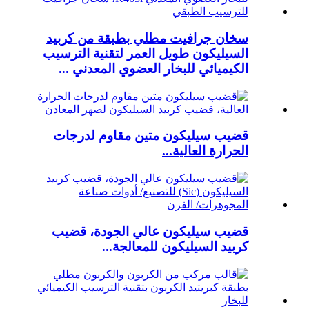
سخان جرافيت مطلي بطبقة من كربيد
السيليكون طويل العمر لتقنية الترسيب
الكيميائي للبخار العضوي المعدني ...
قضيب سيليكون متين مقاوم لدرجات
الحرارة العالية...
قضيب سيليكون عالي الجودة، قضيب
كربيد السيليكون للمعالجة...