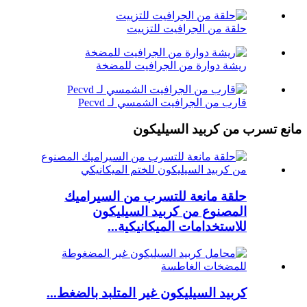
حلقة من الجرافيت للتزييت
ريشة دوارة من الجرافيت للمضخة
قارب من الجرافيت الشمسي لـ Pecvd
مانع تسرب من كربيد السيليكون
حلقة مانعة للتسرب من السيراميك
المصنوع من كربيد السيليكون
للاستخدامات الميكانيكية...
كربيد السيليكون غير المتلبد بالضغط...