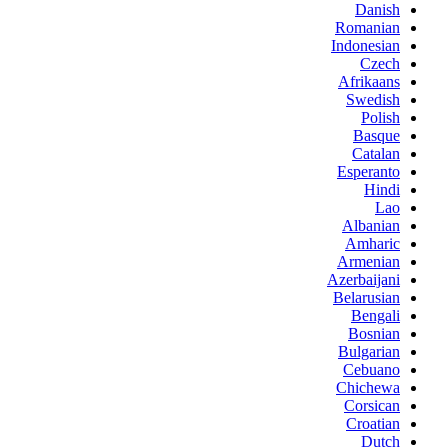
Danish
Romanian
Indonesian
Czech
Afrikaans
Swedish
Polish
Basque
Catalan
Esperanto
Hindi
Lao
Albanian
Amharic
Armenian
Azerbaijani
Belarusian
Bengali
Bosnian
Bulgarian
Cebuano
Chichewa
Corsican
Croatian
Dutch