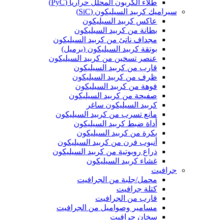
طلاء الكربون المحلل حرارياً (PyC)
سيراميك كربيد السيليكون (SiC)
عاكس كربيد السيليكون
بطانة من كربيد السيليكون
مجداف ناتئ من كربيد السيليكون
بوتقة كربيد السيليكون (برميل)
عنصر تسخين من كربيد السيليكون
قارب من كربيد السيليكون
ظرف من كربيد السيليكون
فوهة من كربيد السيليكون
صفيحة من كربيد السيليكون
كربيد السيليكون ساغر
مانع تسرب من كربيد السيليكون
أداة ضبط كربيد السيليكون
بكرة من كربيد السيليكون
أنبوب فرن من كربيد السيليكون
ذراع روبوتية من كربيد السيليكون
غشاء كربيد السيليكون
جرافيت
محمل/جلبة من الجرافيت
كتلة جرافيت
قارب من الجرافيت
مسامير وصواميل من الجرافيت
سخان جرافيت