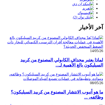
آخر الأخبار
14/05/26
لماذا يعتبر مجداف الكابولي المصنوع من كربيد
السيليكون بالغ الأهمية لـ...
08/05/26
ما هو أنبوب الانتشار المصنوع من كربيد السيليكون؟
وظائفه، ...