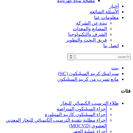
مضخة مياه كهربائية
أخبار
الأسئلة الشائعة
معلومات عنا
نبذة عن الشركة
المصانع والمعدات
الشرف والتكنولوجيا
فريق البحث والتطوير
اتصل بنا
بيت
سيراميك كربيد السيليكون (SiC)
مانع تسرب من كربيد السيليكون
فئات
طلاء الترسيب الكيميائي للبخار
أجزاء السيليكون المتراصة
أجزاء السيليكون كاربيد المتبلورة
أجزاء مطلية بتقنية الترسيب الكيميائي للبخار المعدني
العضوي (MOCVD)
أجزاء عملية الحفر