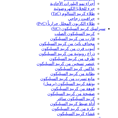
أجزاء نمو البلورات الأحادية
جزء للخلايا الكهروضوئية
طلاء كربيد التنتالوم (TaC)
جرافيت زجاجي
طلاء الكربون المحلل حرارياً (PyC)
سيراميك كربيد السيليكون (SiC)
كربيد السيليكون الصلب
قارب من كربيد السيليكون
مجداف ناتئ من كربيد السيليكون
أنبوب فرن من كربيد السيليكون
ذراع روبوتية من كربيد السيليكون
ظرف من كربيد السيليكون
عنصر تسخين من كربيد السيليكون
عاكس كربيد السيليكون
بطانة من كربيد السيليكون
مانع تسرب من كربيد السيليكون
بوتقة كربيد السيليكون (برميل)
فوهة من كربيد السيليكون
صفيحة من كربيد السيليكون
كربيد السيليكون ساغر
أداة ضبط كربيد السيليكون
بكرة من كربيد السيليكون
غشاء كربيد السيليكون