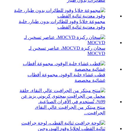
للطائرات بدون طيار
مجموعة خلايا وقود للطائرات بدون طيار، خلية
وقود معدنية ثنائية القطب
سخان ركيزة MOCVD، عناصر تسخين لـ
MOCVD
قطب غشاء خلية الوقود، مجموعة أقطاب
غشائية مخصصة
منتج مبتكر من الجرافيت عالي النقاء،
الجرافيت...