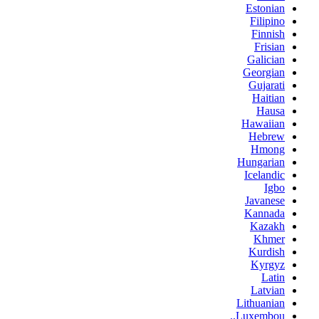
Estonian
Filipino
Finnish
Frisian
Galician
Georgian
Gujarati
Haitian
Hausa
Hawaiian
Hebrew
Hmong
Hungarian
Icelandic
Igbo
Javanese
Kannada
Kazakh
Khmer
Kurdish
Kyrgyz
Latin
Latvian
Lithuanian
Luxembou..