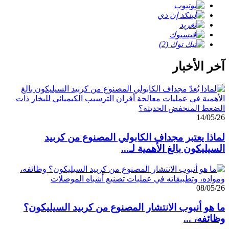
آخر الأخبار
14/05/26
لماذا يعتبر مجداف الكابولي المصنوع من كربيد
السيليكون بالغ الأهمية لـ...
08/05/26
ما هو أنبوب الانتشار المصنوع من كربيد السيليكون؟
وظائفه، ...