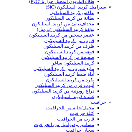
طلاء الكربون المحلل حرارياً (PyC)
سيراميك كربيد السيليكون (SiC)
عاكس كربيد السيليكون
بطانة من كربيد السيليكون
مجداف ناتئ من كربيد السيليكون
بوتقة كربيد السيليكون (برميل)
عنصر تسخين من كربيد السيليكون
قارب من كربيد السيليكون
ظرف من كربيد السيليكون
فوهة من كربيد السيليكون
صفيحة من كربيد السيليكون
كربيد السيليكون ساغر
مانع تسرب من كربيد السيليكون
أداة ضبط كربيد السيليكون
بكرة من كربيد السيليكون
أنبوب فرن من كربيد السيليكون
ذراع روبوتية من كربيد السيليكون
غشاء كربيد السيليكون
جرافيت
محمل/جلبة من الجرافيت
كتلة جرافيت
قارب من الجرافيت
مسامير وصواميل من الجرافيت
سخان جرافيت