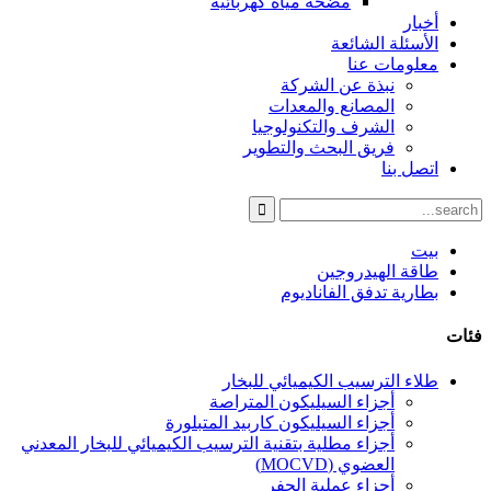
مضخة مياه كهربائية
أخبار
الأسئلة الشائعة
معلومات عنا
نبذة عن الشركة
المصانع والمعدات
الشرف والتكنولوجيا
فريق البحث والتطوير
اتصل بنا
بيت
طاقة الهيدروجين
بطارية تدفق الفاناديوم
فئات
طلاء الترسيب الكيميائي للبخار
أجزاء السيليكون المتراصة
أجزاء السيليكون كاربيد المتبلورة
أجزاء مطلية بتقنية الترسيب الكيميائي للبخار المعدني
العضوي (MOCVD)
أجزاء عملية الحفر