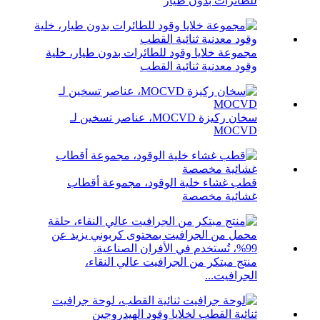
للطائرات بدون طيار
مجموعة خلايا وقود للطائرات بدون طيار، خلية
وقود معدنية ثنائية القطب
سخان ركيزة MOCVD، عناصر تسخين لـ
MOCVD
قطب غشاء خلية الوقود، مجموعة أقطاب
غشائية مخصصة
منتج مبتكر من الجرافيت عالي النقاء،
الجرافيت...