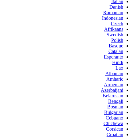
Italian
Danish
Romanian
Indonesian
Czech
Afrikaans
Swedish
Polish
Basque
Catalan
Esperanto
Hindi
Lao
Albanian
Amharic
Armenian
Azerbaijani
Belarusian
Bengali
Bosnian
Bulgarian
Cebuano
Chichewa
Corsican
Croatian