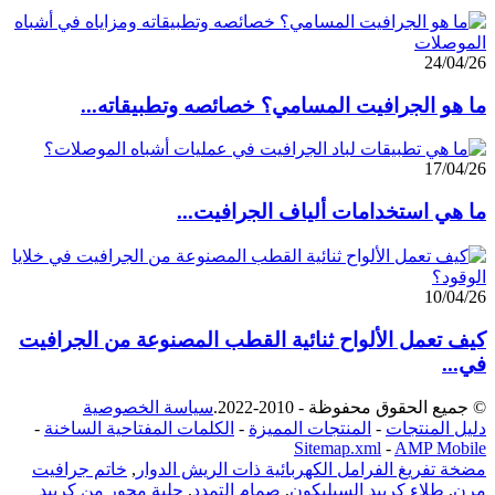
24/04/26
ما هو الجرافيت المسامي؟ خصائصه وتطبيقاته...
17/04/26
ما هي استخدامات ألياف الجرافيت...
10/04/26
كيف تعمل الألواح ثنائية القطب المصنوعة من الجرافيت
في...
© جميع الحقوق محفوظة - 2010-2022.
سياسة الخصوصية
دليل المنتجات
-
المنتجات المميزة
-
الكلمات المفتاحية الساخنة
-
Sitemap.xml
-
AMP Mobile
مضخة تفريغ الفرامل الكهربائية ذات الريش الدوار
,
خاتم جرافيت
مرن
,
طلاء كربيد السيليكون
,
صمام التمدد
,
جلبة محور من كربيد