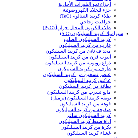
أجزاء نمو البلورات الأحادية
جزء للخلايا الكهروضوئية
طلاء كربيد التنتالوم (TaC)
جرافيت زجاجي
طلاء الكربون المحلل حرارياً (PyC)
سيراميك كربيد السيليكون (SiC)
كربيد السيليكون الصلب
قارب من كربيد السيليكون
مجداف ناتئ من كربيد السيليكون
أنبوب فرن من كربيد السيليكون
ذراع روبوتية من كربيد السيليكون
ظرف من كربيد السيليكون
عنصر تسخين من كربيد السيليكون
عاكس كربيد السيليكون
بطانة من كربيد السيليكون
مانع تسرب من كربيد السيليكون
بوتقة كربيد السيليكون (برميل)
فوهة من كربيد السيليكون
صفيحة من كربيد السيليكون
كربيد السيليكون ساغر
أداة ضبط كربيد السيليكون
بكرة من كربيد السيليكون
غشاء كربيد السيليكون