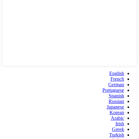
English
French
German
Portuguese
Spanish
Russian
Japanese
Korean
Arabic
Irish
Greek
Turkish