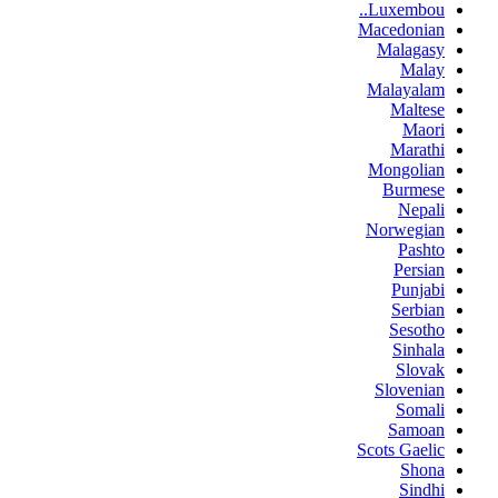
Luxembou..
Macedonian
Malagasy
Malay
Malayalam
Maltese
Maori
Marathi
Mongolian
Burmese
Nepali
Norwegian
Pashto
Persian
Punjabi
Serbian
Sesotho
Sinhala
Slovak
Slovenian
Somali
Samoan
Scots Gaelic
Shona
Sindhi