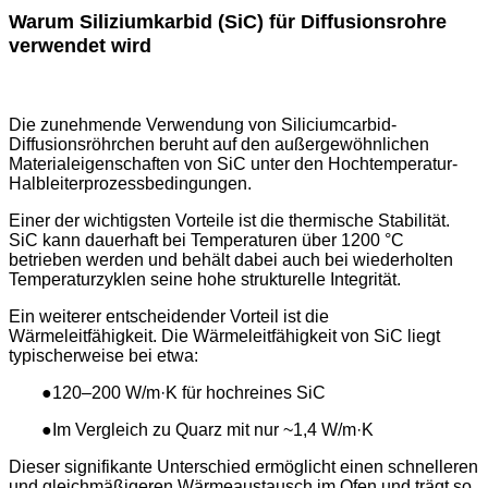
Warum Siliziumkarbid (SiC) für Diffusionsrohre
verwendet wird
Die zunehmende Verwendung von Siliciumcarbid-
Diffusionsröhrchen beruht auf den außergewöhnlichen
Materialeigenschaften von SiC unter den Hochtemperatur-
Halbleiterprozessbedingungen.
Einer der wichtigsten Vorteile ist die thermische Stabilität.
SiC kann dauerhaft bei Temperaturen über 1200 °C
betrieben werden und behält dabei auch bei wiederholten
Temperaturzyklen seine hohe strukturelle Integrität.
Ein weiterer entscheidender Vorteil ist die
Wärmeleitfähigkeit. Die Wärmeleitfähigkeit von SiC liegt
typischerweise bei etwa:
●120–200 W/m·K für hochreines SiC
●Im Vergleich zu Quarz mit nur ~1,4 W/m·K
Dieser signifikante Unterschied ermöglicht einen schnelleren
und gleichmäßigeren Wärmeaustausch im Ofen und trägt so