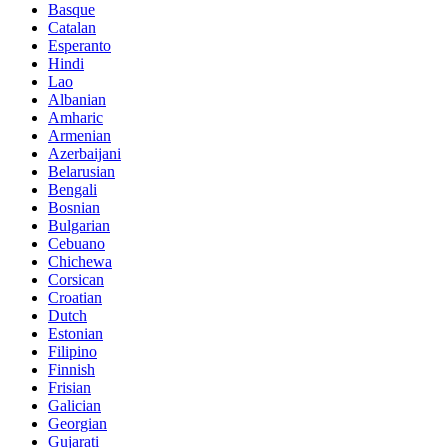
Basque
Catalan
Esperanto
Hindi
Lao
Albanian
Amharic
Armenian
Azerbaijani
Belarusian
Bengali
Bosnian
Bulgarian
Cebuano
Chichewa
Corsican
Croatian
Dutch
Estonian
Filipino
Finnish
Frisian
Galician
Georgian
Gujarati