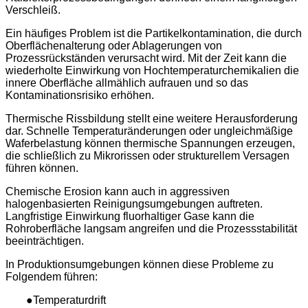
Verschleiß.
Ein häufiges Problem ist die Partikelkontamination, die durch
Oberflächenalterung oder Ablagerungen von
Prozessrückständen verursacht wird. Mit der Zeit kann die
wiederholte Einwirkung von Hochtemperaturchemikalien die
innere Oberfläche allmählich aufrauen und so das
Kontaminationsrisiko erhöhen.
Thermische Rissbildung stellt eine weitere Herausforderung
dar. Schnelle Temperaturänderungen oder ungleichmäßige
Waferbelastung können thermische Spannungen erzeugen,
die schließlich zu Mikrorissen oder strukturellem Versagen
führen können.
Chemische Erosion kann auch in aggressiven
halogenbasierten Reinigungsumgebungen auftreten.
Langfristige Einwirkung fluorhaltiger Gase kann die
Rohroberfläche langsam angreifen und die Prozessstabilität
beeinträchtigen.
In Produktionsumgebungen können diese Probleme zu
Folgendem führen:
●Temperaturdrift