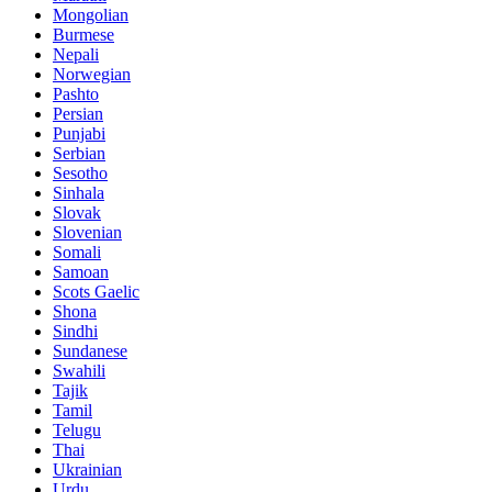
Mongolian
Burmese
Nepali
Norwegian
Pashto
Persian
Punjabi
Serbian
Sesotho
Sinhala
Slovak
Slovenian
Somali
Samoan
Scots Gaelic
Shona
Sindhi
Sundanese
Swahili
Tajik
Tamil
Telugu
Thai
Ukrainian
Urdu