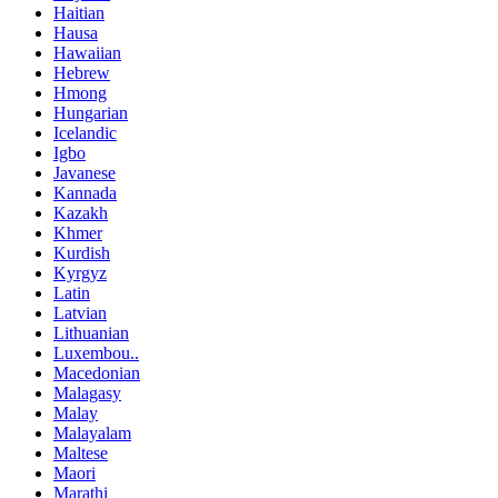
Haitian
Hausa
Hawaiian
Hebrew
Hmong
Hungarian
Icelandic
Igbo
Javanese
Kannada
Kazakh
Khmer
Kurdish
Kyrgyz
Latin
Latvian
Lithuanian
Luxembou..
Macedonian
Malagasy
Malay
Malayalam
Maltese
Maori
Marathi