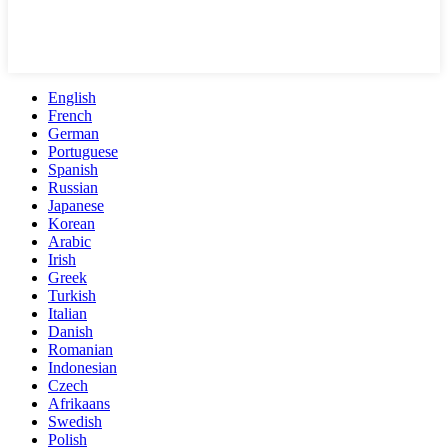
English
French
German
Portuguese
Spanish
Russian
Japanese
Korean
Arabic
Irish
Greek
Turkish
Italian
Danish
Romanian
Indonesian
Czech
Afrikaans
Swedish
Polish