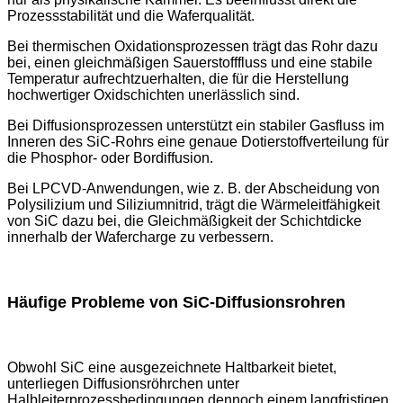
Prozessstabilität und die Waferqualität.
Bei thermischen Oxidationsprozessen trägt das Rohr dazu
bei, einen gleichmäßigen Sauerstofffluss und eine stabile
Temperatur aufrechtzuerhalten, die für die Herstellung
hochwertiger Oxidschichten unerlässlich sind.
Bei Diffusionsprozessen unterstützt ein stabiler Gasfluss im
Inneren des SiC-Rohrs eine genaue Dotierstoffverteilung für
die Phosphor- oder Bordiffusion.
Bei LPCVD-Anwendungen, wie z. B. der Abscheidung von
Polysilizium und Siliziumnitrid, trägt die Wärmeleitfähigkeit
von SiC dazu bei, die Gleichmäßigkeit der Schichtdicke
innerhalb der Wafercharge zu verbessern.
Häufige Probleme von SiC-Diffusionsrohren
Obwohl SiC eine ausgezeichnete Haltbarkeit bietet,
unterliegen Diffusionsröhrchen unter
Halbleiterprozessbedingungen dennoch einem langfristigen