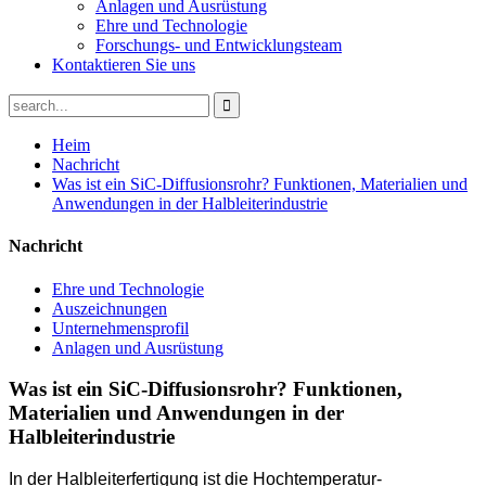
Anlagen und Ausrüstung
Ehre und Technologie
Forschungs- und Entwicklungsteam
Kontaktieren Sie uns
Heim
Nachricht
Was ist ein SiC-Diffusionsrohr? Funktionen, Materialien und
Anwendungen in der Halbleiterindustrie
Nachricht
Ehre und Technologie
Auszeichnungen
Unternehmensprofil
Anlagen und Ausrüstung
Was ist ein SiC-Diffusionsrohr? Funktionen,
Materialien und Anwendungen in der
Halbleiterindustrie
In der Halbleiterfertigung ist die Hochtemperatur-