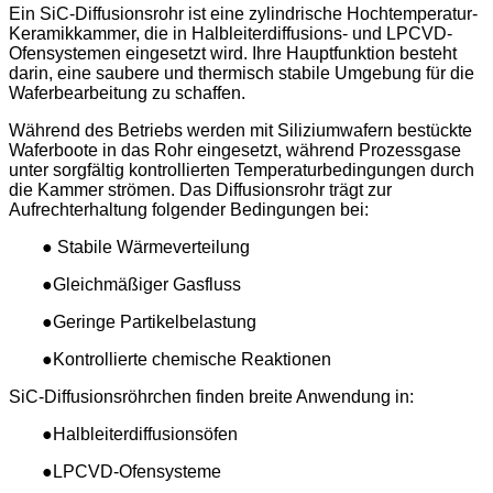
Ein SiC-Diffusionsrohr ist eine zylindrische Hochtemperatur-
Keramikkammer, die in Halbleiterdiffusions- und LPCVD-
Ofensystemen eingesetzt wird. Ihre Hauptfunktion besteht
darin, eine saubere und thermisch stabile Umgebung für die
Waferbearbeitung zu schaffen.
Während des Betriebs werden mit Siliziumwafern bestückte
Waferboote in das Rohr eingesetzt, während Prozessgase
unter sorgfältig kontrollierten Temperaturbedingungen durch
die Kammer strömen. Das Diffusionsrohr trägt zur
Aufrechterhaltung folgender Bedingungen bei:
● Stabile Wärmeverteilung
●Gleichmäßiger Gasfluss
●Geringe Partikelbelastung
●Kontrollierte chemische Reaktionen
SiC-Diffusionsröhrchen finden breite Anwendung in:
●Halbleiterdiffusionsöfen
●LPCVD-Ofensysteme