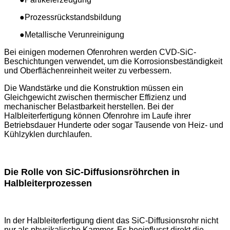
●Prozessrückstandsbildung
●Metallische Verunreinigung
Bei einigen modernen Ofenrohren werden CVD-SiC-
Beschichtungen verwendet, um die Korrosionsbeständigkeit
und Oberflächenreinheit weiter zu verbessern.
Die Wandstärke und die Konstruktion müssen ein
Gleichgewicht zwischen thermischer Effizienz und
mechanischer Belastbarkeit herstellen. Bei der
Halbleiterfertigung können Ofenrohre im Laufe ihrer
Betriebsdauer Hunderte oder sogar Tausende von Heiz- und
Kühlzyklen durchlaufen.
Die Rolle von SiC-Diffusionsröhrchen in
Halbleiterprozessen
In der Halbleiterfertigung dient das SiC-Diffusionsrohr nicht
nur als physikalische Kammer. Es beeinflusst direkt die