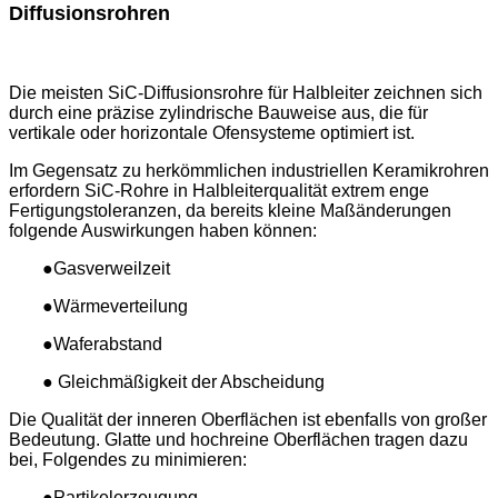
Diffusionsrohren
Die meisten SiC-Diffusionsrohre für Halbleiter zeichnen sich
durch eine präzise zylindrische Bauweise aus, die für
vertikale oder horizontale Ofensysteme optimiert ist.
Im Gegensatz zu herkömmlichen industriellen Keramikrohren
erfordern SiC-Rohre in Halbleiterqualität extrem enge
Fertigungstoleranzen, da bereits kleine Maßänderungen
folgende Auswirkungen haben können:
●Gasverweilzeit
●Wärmeverteilung
●Waferabstand
● Gleichmäßigkeit der Abscheidung
Die Qualität der inneren Oberflächen ist ebenfalls von großer
Bedeutung. Glatte und hochreine Oberflächen tragen dazu
bei, Folgendes zu minimieren:
●Partikelerzeugung