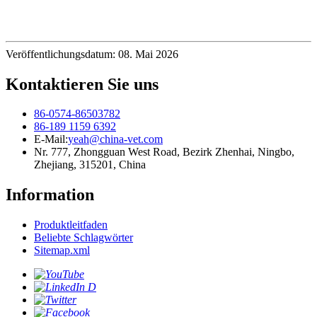
Veröffentlichungsdatum: 08. Mai 2026
Kontaktieren Sie uns
86-0574-86503782
86-189 1159 6392
E-Mail:
yeah@china-vet.com
Nr. 777, Zhongguan West Road, Bezirk Zhenhai, Ningbo,
Zhejiang, 315201, China
Information
Produktleitfaden
Beliebte Schlagwörter
Sitemap.xml