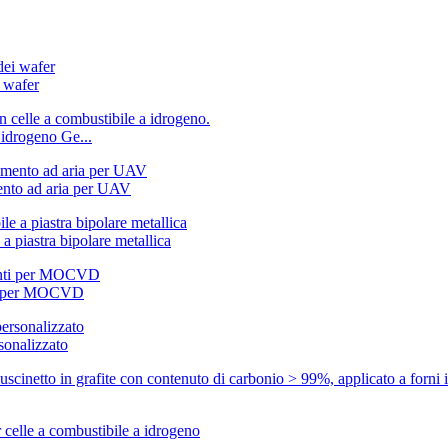
i wafer
 idrogeno Ge...
ento ad aria per UAV
 a piastra bipolare metallica
nti per MOCVD
sonalizzato