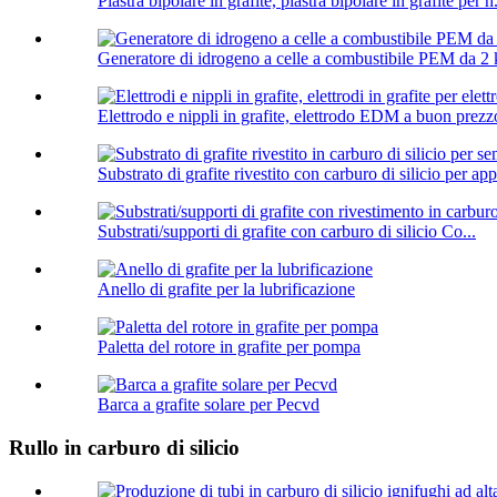
Piastra bipolare in grafite, piastra bipolare in grafite per h.
Generatore di idrogeno a celle a combustibile PEM da 2 
Elettrodo e nippli in grafite, elettrodo EDM a buon prezzo
Substrato di grafite rivestito con carburo di silicio per ap
Substrati/supporti di grafite con carburo di silicio Co...
Anello di grafite per la lubrificazione
Paletta del rotore in grafite per pompa
Barca a grafite solare per Pecvd
Rullo in carburo di silicio