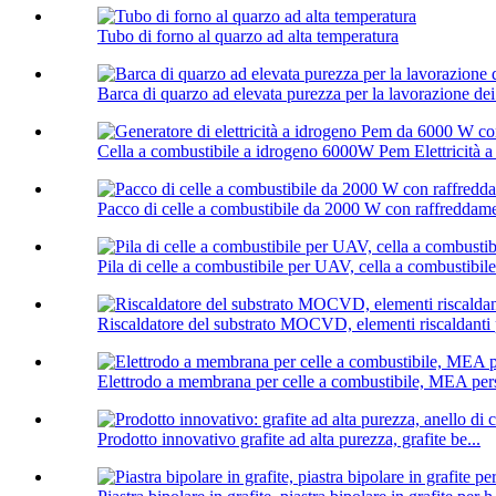
Tubo di forno al quarzo ad alta temperatura
Barca di quarzo ad elevata purezza per la lavorazione de
Cella a combustibile a idrogeno 6000W Pem Elettricità a
Pacco di celle a combustibile da 2000 W con raffreddam
Pila di celle a combustibile per UAV, cella a combustibile
Riscaldatore del substrato MOCVD, elementi riscalda
Elettrodo a membrana per celle a combustibile, MEA per
Prodotto innovativo grafite ad alta purezza, grafite be...