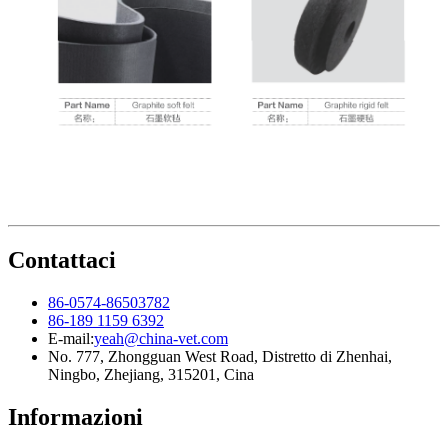
Contattaci
86-0574-86503782
86-189 1159 6392
E-mail:
yeah@china-vet.com
No. 777, Zhongguan West Road, Distretto di Zhenhai,
Ningbo, Zhejiang, 315201, Cina
Informazioni