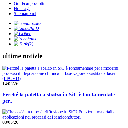
Guida ai prodotti
Hot Tags
Sitemap.xml
ultime notizie
14/05/26
Perché la paletta a sbalzo in SiC è fondamentale
per...
08/05/26