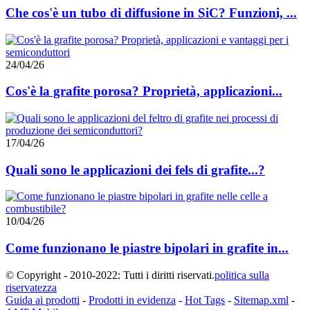
Che cos'è un tubo di diffusione in SiC? Funzioni, ...
24/04/26
Cos'è la grafite porosa? Proprietà, applicazioni...
17/04/26
Quali sono le applicazioni dei fels di grafite...?
10/04/26
Come funzionano le piastre bipolari in grafite in...
© Copyright - 2010-2022: Tutti i diritti riservati.
politica sulla
riservatezza
Guida ai prodotti
-
Prodotti in evidenza
-
Hot Tags
-
Sitemap.xml
-