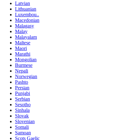
Latvian
Lithuanian
Luxembou..
Macedonian
Malagasy
Malay
Malayalam
Maltese
Maori
Marathi
Mongolian
Burmese
Nepali
Norwegian
Pashto
Persian
Punjabi
Serbian
Sesotho
Sinhala
Slovak
Slovenian
Somali
Samoan
Scots Gaelic