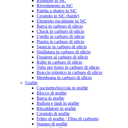
Riflettore in SiC
Rivestimento in SiC
Paletta a sbalzo in SiC
Crogiolo in SiC (barile)
Elemento riscaldante in SiC
Barca in carburo di silicio
Chuck in carburo di silicio
Ugello in carburo di silicio
Piastra in carburo di silicio
Sgancio in carburo di silicio
Sigillatura in carburo di silicio
Fissatore al carburo di silicio
Rullo in carburo di silicio
Tubo per forno in carburo di silicio
Braccio robotico in carburo di silicio
Membrana in carburo di silicio
Grafite
Cuscinetto/boccola in grafite
Blocco di grafite
Barca in grafite
Bulloni e dadi in grafite
Riscaldatore in grafite
Crogiolo di grafite
Feltro di grafite / Fibra di carbonio
Stampo di grafite