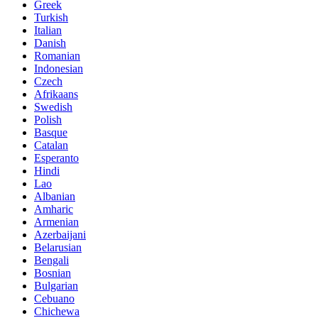
Greek
Turkish
Italian
Danish
Romanian
Indonesian
Czech
Afrikaans
Swedish
Polish
Basque
Catalan
Esperanto
Hindi
Lao
Albanian
Amharic
Armenian
Azerbaijani
Belarusian
Bengali
Bosnian
Bulgarian
Cebuano
Chichewa