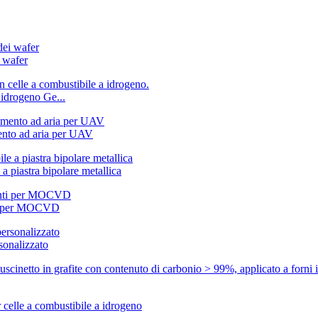
i wafer
 idrogeno Ge...
ento ad aria per UAV
 a piastra bipolare metallica
nti per MOCVD
sonalizzato