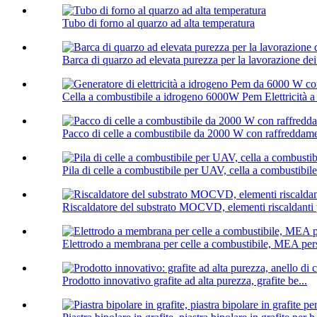
Tubo di forno al quarzo ad alta temperatura
Barca di quarzo ad elevata purezza per la lavorazione de
Cella a combustibile a idrogeno 6000W Pem Elettricità a
Pacco di celle a combustibile da 2000 W con raffreddam
Pila di celle a combustibile per UAV, cella a combustibile
Riscaldatore del substrato MOCVD, elementi riscalda
Elettrodo a membrana per celle a combustibile, MEA per
Prodotto innovativo grafite ad alta purezza, grafite be...