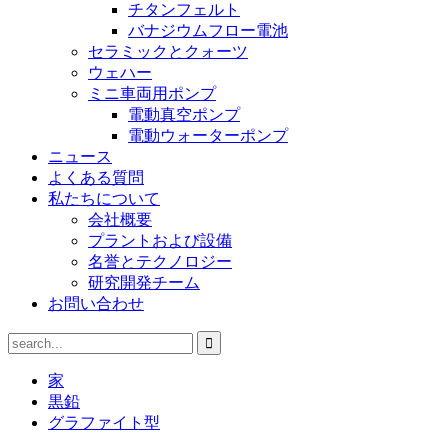
チタンフェルト
バナジウムフロー電池
セラミックとクォーツ
ウェハー
ミニ車両用ポンプ
電動真空ポンプ
電動ウォーターポンプ
ニュース
よくある質問
私たちについて
会社概要
プラントおよび設備
名誉とテクノロジー
研究開発チーム
お問い合わせ
家
黒鉛
グラファイト型