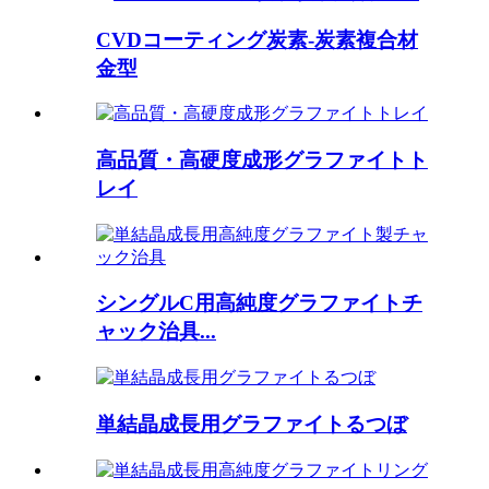
CVDコーティング炭素-炭素複合材
金型
高品質・高硬度成形グラファイトト
レイ
シングルC用高純度グラファイトチ
ャック治具...
単結晶成長用グラファイトるつぼ