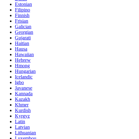
Estonian
Filipino
Finnish
Frisian
Galician
Georgian
Gujarati
Haitian
Hausa
Hawaiian
Hebrew
Hmong
Hungarian
Icelandic
Igbo
Javanese
Kannada
Kazakh
Khmer
Kurdish
Kyrgyz
Latin
Latvian
Lithuanian
Luxembou..