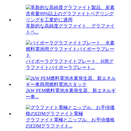
革新的な高純度グラファイト、グラファイ
トベ...
バイポーラグラファイトプレート、H用グ
ラファイトバイポーラプレート...
2kW PEM燃料電池水素発生器、新エネルギ
ー車...
グラファイト電極とニップル、お手頃価格
のEDMグラファイト...