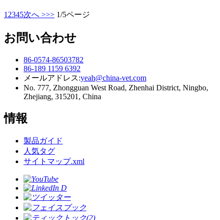
1
2
3
4
5
次へ >
>>
1/5ページ
お問い合わせ
86-0574-86503782
86-189 1159 6392
メールアドレス:
yeah@china-vet.com
No. 777, Zhongguan West Road, Zhenhai District, Ningbo,
Zhejiang, 315201, China
情報
製品ガイド
人気タグ
サイトマップ.xml