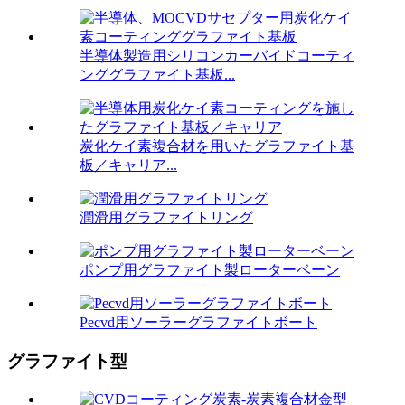
半導体製造用シリコンカーバイドコーティ
ンググラファイト基板...
炭化ケイ素複合材を用いたグラファイト基
板／キャリア...
潤滑用グラファイトリング
ポンプ用グラファイト製ローターベーン
Pecvd用ソーラーグラファイトボート
グラファイト型