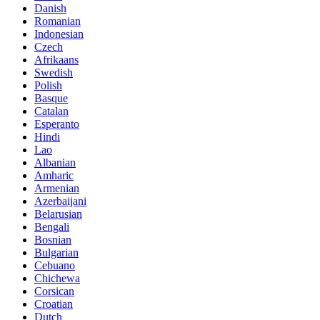
Danish
Romanian
Indonesian
Czech
Afrikaans
Swedish
Polish
Basque
Catalan
Esperanto
Hindi
Lao
Albanian
Amharic
Armenian
Azerbaijani
Belarusian
Bengali
Bosnian
Bulgarian
Cebuano
Chichewa
Corsican
Croatian
Dutch