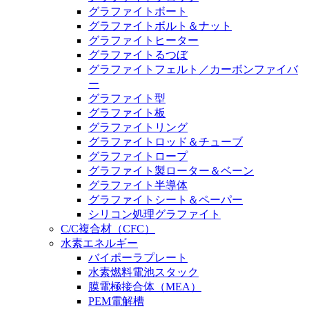
グラファイトボート
グラファイトボルト＆ナット
グラファイトヒーター
グラファイトるつぼ
グラファイトフェルト／カーボンファイバ
ー
グラファイト型
グラファイト板
グラファイトリング
グラファイトロッド＆チューブ
グラファイトロープ
グラファイト製ローター＆ベーン
グラファイト半導体
グラファイトシート＆ペーパー
シリコン処理グラファイト
C/C複合材（CFC）
水素エネルギー
バイポーラプレート
水素燃料電池スタック
膜電極接合体（MEA）
PEM電解槽