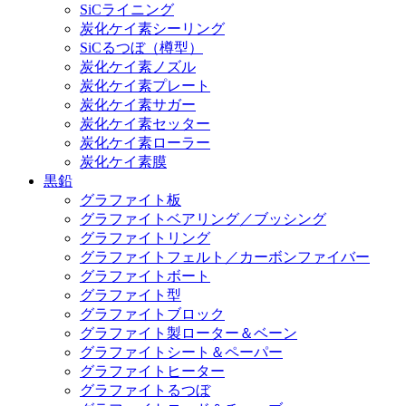
SiCライニング
炭化ケイ素シーリング
SiCるつぼ（樽型）
炭化ケイ素ノズル
炭化ケイ素プレート
炭化ケイ素サガー
炭化ケイ素セッター
炭化ケイ素ローラー
炭化ケイ素膜
黒鉛
グラファイト板
グラファイトベアリング／ブッシング
グラファイトリング
グラファイトフェルト／カーボンファイバー
グラファイトボート
グラファイト型
グラファイトブロック
グラファイト製ローター＆ベーン
グラファイトシート＆ペーパー
グラファイトヒーター
グラファイトるつぼ