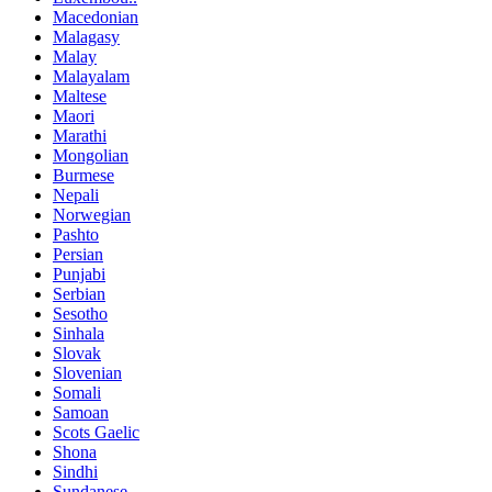
Macedonian
Malagasy
Malay
Malayalam
Maltese
Maori
Marathi
Mongolian
Burmese
Nepali
Norwegian
Pashto
Persian
Punjabi
Serbian
Sesotho
Sinhala
Slovak
Slovenian
Somali
Samoan
Scots Gaelic
Shona
Sindhi
Sundanese