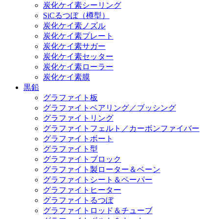
炭化ケイ素シーリング
SiCるつぼ（樽型）
炭化ケイ素ノズル
炭化ケイ素プレート
炭化ケイ素サガー
炭化ケイ素セッター
炭化ケイ素ローラー
炭化ケイ素膜
黒鉛
グラファイト板
グラファイトベアリング／ブッシング
グラファイトリング
グラファイトフェルト／カーボンファイバー
グラファイトボート
グラファイト型
グラファイトブロック
グラファイト製ローター＆ベーン
グラファイトシート＆ペーパー
グラファイトヒーター
グラファイトるつぼ
グラファイトロッド＆チューブ