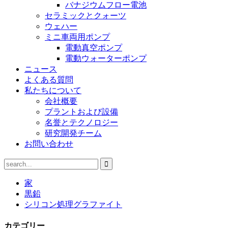
バナジウムフロー電池
セラミックとクォーツ
ウェハー
ミニ車両用ポンプ
電動真空ポンプ
電動ウォーターポンプ
ニュース
よくある質問
私たちについて
会社概要
プラントおよび設備
名誉とテクノロジー
研究開発チーム
お問い合わせ
家
黒鉛
シリコン処理グラファイト
カテゴリー