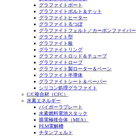
グラファイトボート
グラファイトボルト＆ナット
グラファイトヒーター
グラファイトるつぼ
グラファイトフェルト／カーボンファイバー
グラファイト型
グラファイト板
グラファイトリング
グラファイトロッド＆チューブ
グラファイトロープ
グラファイト製ローター＆ベーン
グラファイト半導体
グラファイトシート＆ペーパー
シリコン処理グラファイト
C/C複合材（CFC）
水素エネルギー
バイポーラプレート
水素燃料電池スタック
膜電極接合体（MEA）
PEM電解槽
チタンフェルト