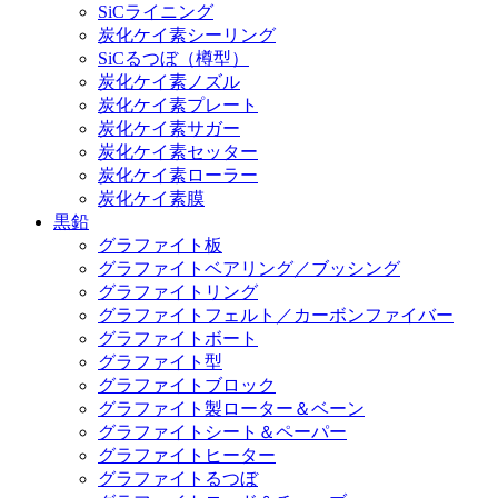
SiCライニング
炭化ケイ素シーリング
SiCるつぼ（樽型）
炭化ケイ素ノズル
炭化ケイ素プレート
炭化ケイ素サガー
炭化ケイ素セッター
炭化ケイ素ローラー
炭化ケイ素膜
黒鉛
グラファイト板
グラファイトベアリング／ブッシング
グラファイトリング
グラファイトフェルト／カーボンファイバー
グラファイトボート
グラファイト型
グラファイトブロック
グラファイト製ローター＆ベーン
グラファイトシート＆ペーパー
グラファイトヒーター
グラファイトるつぼ