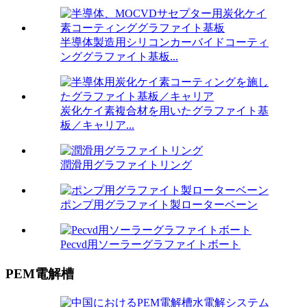
半導体製造用シリコンカーバイドコーティ
ンググラファイト基板...
炭化ケイ素複合材を用いたグラファイト基
板／キャリア...
潤滑用グラファイトリング
ポンプ用グラファイト製ローターベーン
Pecvd用ソーラーグラファイトボート
PEM電解槽