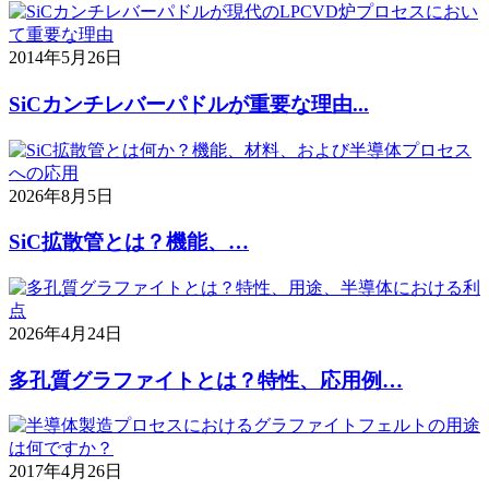
2014年5月26日
SiCカンチレバーパドルが重要な理由...
2026年8月5日
SiC拡散管とは？機能、…
2026年4月24日
多孔質グラファイトとは？特性、応用例…
2017年4月26日