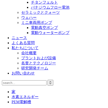
チタンフェルト
バナジウムフロー電池
セラミックとクォーツ
ウェハー
ミニ車両用ポンプ
電動真空ポンプ
電動ウォーターポンプ
ニュース
よくある質問
私たちについて
会社概要
プラントおよび設備
名誉とテクノロジー
研究開発チーム
お問い合わせ
家
水素エネルギー
PEM電解槽