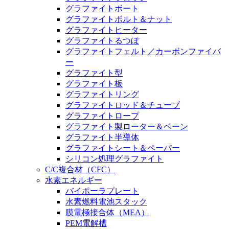
グラファイトボート
グラファイトボルト＆ナット
グラファイトヒーター
グラファイトるつぼ
グラファイトフェルト／カーボンファイバ
ー
グラファイト型
グラファイト板
グラファイトリング
グラファイトロッド＆チューブ
グラファイトロープ
グラファイト製ローター＆ベーン
グラファイト半導体
グラファイトシート＆ペーパー
シリコン処理グラファイト
C/C複合材（CFC）
水素エネルギー
バイポーラプレート
水素燃料電池スタック
膜電極接合体（MEA）
PEM電解槽