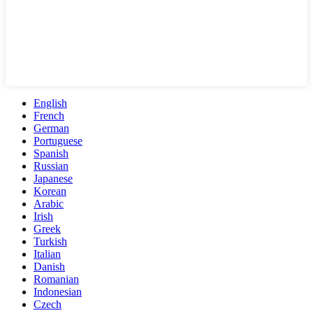
English
French
German
Portuguese
Spanish
Russian
Japanese
Korean
Arabic
Irish
Greek
Turkish
Italian
Danish
Romanian
Indonesian
Czech