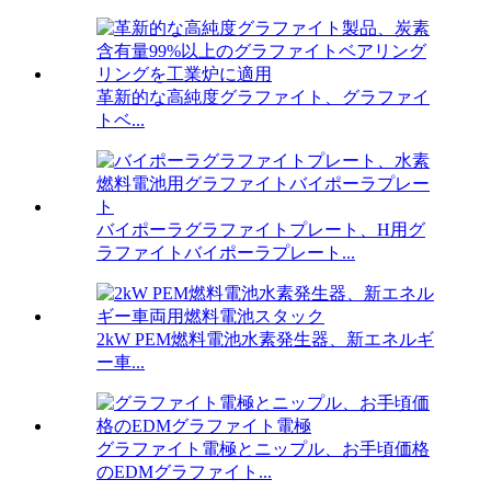
革新的な高純度グラファイト、グラファイ
トベ...
バイポーラグラファイトプレート、H用グ
ラファイトバイポーラプレート...
2kW PEM燃料電池水素発生器、新エネルギ
ー車...
グラファイト電極とニップル、お手頃価格
のEDMグラファイト...