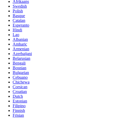
Afrikaans
Swedish
Polish
Basque
Catalan
Esperanto
Hindi
Lao
Albanian
Amharic
Armenian
Azerbaijani
Belarusian
Bengali
Bosnian
Bulgarian
Cebuano
Chichewa
Corsican
Croatian
Dutch
Estonian
Filipino
Finnish
Frisian