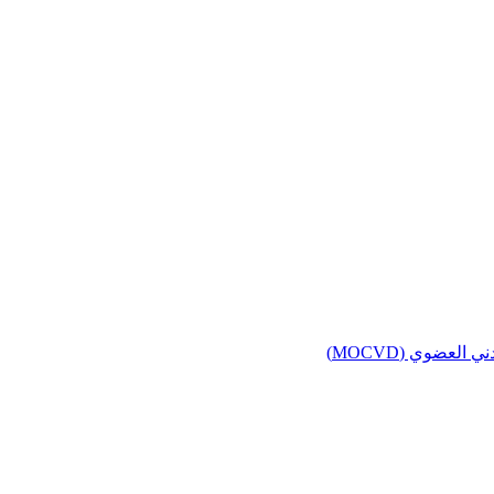
لعضوي (MOCVD)