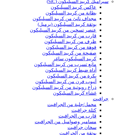
سيراميك كربيد السيليكون (SiC)
عاكس كربيد السيليكون
بطانة من كربيد السيليكون
مجداف ناتئ من كربيد السيليكون
بوتقة كربيد السيليكون (برميل)
عنصر تسخين من كربيد السيليكون
قارب من كربيد السيليكون
ظرف من كربيد السيليكون
فوهة من كربيد السيليكون
صفيحة من كربيد السيليكون
كربيد السيليكون ساغر
مانع تسرب من كربيد السيليكون
أداة ضبط كربيد السيليكون
بكرة من كربيد السيليكون
أنبوب فرن من كربيد السيليكون
ذراع روبوتية من كربيد السيليكون
غشاء كربيد السيليكون
جرافيت
محمل/جلبة من الجرافيت
كتلة جرافيت
قارب من الجرافيت
مسامير وصواميل من الجرافيت
سخان جرافيت
بوتقة من الجرافيت