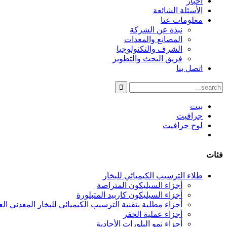
أخبار
الأسئلة الشائعة
معلومات عنا
نبذة عن الشركة
المصانع والمعدات
الشرف والتكنولوجيا
فريق البحث والتطوير
اتصل بنا
بيت
جرافيت
لوح جرافيت
فئات
طلاء الترسيب الكيميائي للبخار
أجزاء السيليكون المتراصة
أجزاء السيليكون كاربيد المتبلورة
أجزاء مطلية بتقنية الترسيب الكيميائي للبخار المعدني العضوي 
أجزاء عملية الحفر
أجزاء نمو البلورات الأحادية