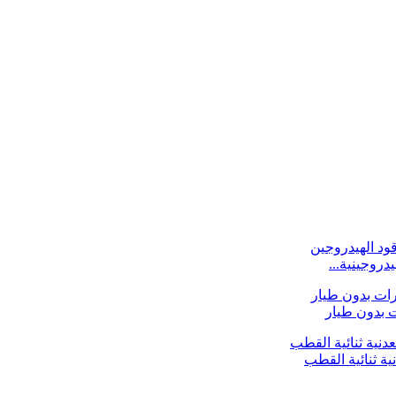
ية ثنائية القطب