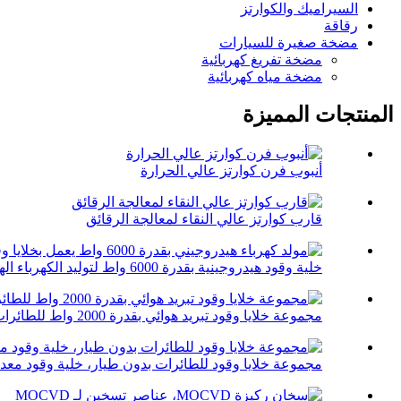
السيراميك والكوارتز
رقاقة
مضخة صغيرة للسيارات
مضخة تفريغ كهربائية
مضخة مياه كهربائية
المنتجات المميزة
أنبوب فرن كوارتز عالي الحرارة
قارب كوارتز عالي النقاء لمعالجة الرقائق
خلية وقود هيدروجينية بقدرة 6000 واط لتوليد الكهرباء الهيدروجينية...
مجموعة خلايا وقود تبريد هوائي بقدرة 2000 واط للطائرات بدون طيار
مجموعة خلايا وقود للطائرات بدون طيار، خلية وقود معدن