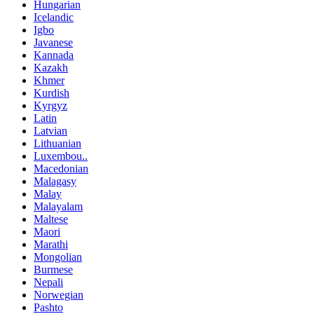
Hungarian
Icelandic
Igbo
Javanese
Kannada
Kazakh
Khmer
Kurdish
Kyrgyz
Latin
Latvian
Lithuanian
Luxembou..
Macedonian
Malagasy
Malay
Malayalam
Maltese
Maori
Marathi
Mongolian
Burmese
Nepali
Norwegian
Pashto