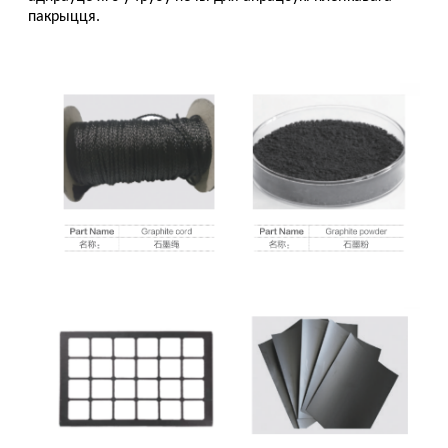
пакрыцця.