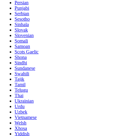
Persian
Punjabi
Serbian
Sesotho
Sinhala
Slovak
Slovenian
Somali
Samoan
Scots Gaelic
Shona
Sindhi
Sundanese
Swahili
Tajik
Tamil
Telugu
Thai
Ukrainian
Urdu
Uzbek
Vietnamese
Welsh
Xhosa
Yiddish