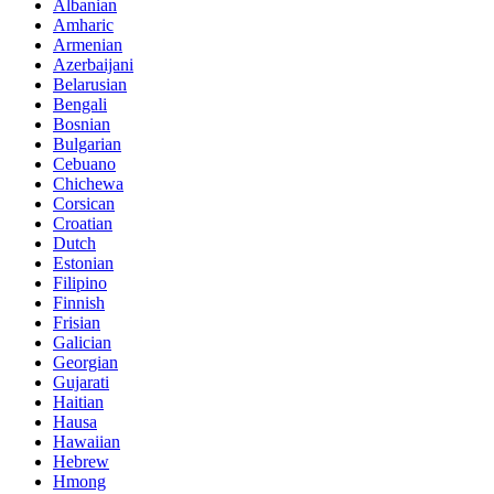
Albanian
Amharic
Armenian
Azerbaijani
Belarusian
Bengali
Bosnian
Bulgarian
Cebuano
Chichewa
Corsican
Croatian
Dutch
Estonian
Filipino
Finnish
Frisian
Galician
Georgian
Gujarati
Haitian
Hausa
Hawaiian
Hebrew
Hmong