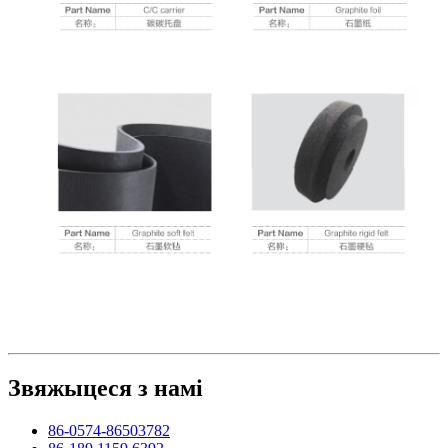
Звяжыцеся з намі
86-0574-86503782